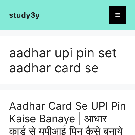
Skip
to
study3y
Menu
content
aadhar upi pin set
aadhar card se
Aadhar Card Se UPI Pin
Kaise Banaye | आधार
कार्ड से यूपीआई पिन कैसे बनाये