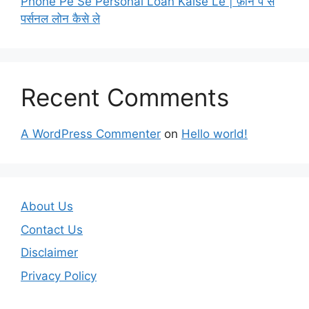
Phone Pe Se Personal Loan Kaise Le | फ़ोन पे से
पर्सनल लोन कैसे ले
Recent Comments
A WordPress Commenter
on
Hello world!
About Us
Contact Us
Disclaimer
Privacy Policy