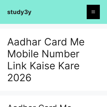
Skip
to
study3y
Menu
content
Aadhar Card Me
Mobile Number
Link Kaise Kare
2026