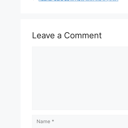
Leave a Comment
Comment
Name