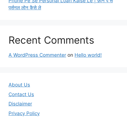
Phone Pe Se Personal Loan Kaise Le | फ़ोन पे से
पर्सनल लोन कैसे ले
Recent Comments
A WordPress Commenter
on
Hello world!
About Us
Contact Us
Disclaimer
Privacy Policy