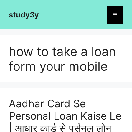
Skip
to
study3y
Menu
content
how to take a loan
form your mobile
Aadhar Card Se
Personal Loan Kaise Le
| आधार कार्ड से पर्सनल लोन