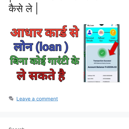
कैसे ले |
Leave a comment