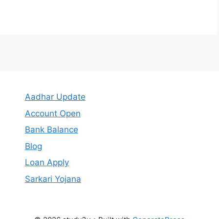
Aadhar Update
Account Open
Bank Balance
Blog
Loan Apply
Sarkari Yojana