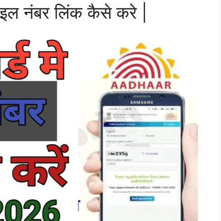
ाइल नंबर लिंक कैसे करे |