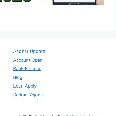
Aadhar Update
Account Open
Bank Balance
Blog
Loan Apply
Sarkari Yojana