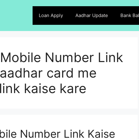
Loan Apply
Aadhar Update
Bank Ba
Mobile Number Link
 aadhar card me
ink kaise kare
ile Number Link Kaise