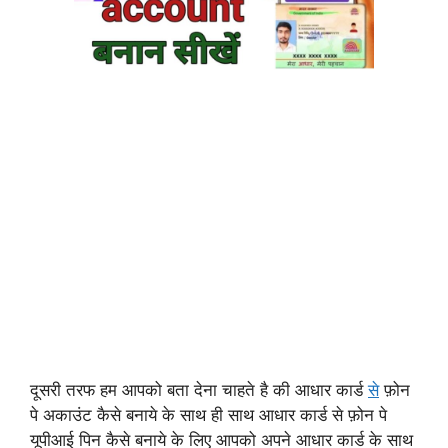
दूसरी तरफ हम आपको बता देना चाहते है की आधार कार्ड
से
फ़ोन
पे अकाउंट कैसे बनाये के साथ ही साथ आधार कार्ड से फ़ोन पे
यूपीआई पिन कैसे बनाये के लिए आपको अपने आधार कार्ड के साथ