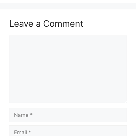
Leave a Comment
Comment
Name
Email